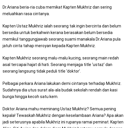
Dr.Ariana beria-ria cuba memikat Kapten Mukhriz dan sering
meluahkan rasa cintanya.
Kapten Ustaz Mukhriz ialah seorang tak ingin bercinta dan belum
bersedia untuk berkahwin kerana berasakan belum bersedia
memikul tanggungjawab seorang suami manakala Dr.Ariana pula
jatuh cinta tahap meroyan kepada Kapten Mukhriz.
Kapten Mukhriz seorang malu-malu kucing, seorang main redah
asal tercapai hajat di hati. Seorang menjaga title ‘ustaz’ dan
seorang langsung tidak peduli title ‘doktor’.
Pelbagai perkara Ariana lakukan demi cintanya terhadap Mukhriz.
Sudahnya dia utus surat ala-ala budak sekolah rendah dan kasi
bunga hingga kecoh satu kem.
Doktor Ariana mahu meminang Ustaz Mukhriz? Semua pening
kepala! Tewaskah Mukhriz dengan keselambaan Ariana? Apa akan
jadi seterusnya apabila Mukhriz ini rupanya ramai peminat. Kapten