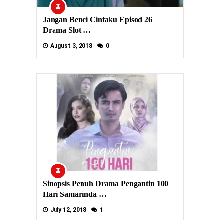
Jangan Benci Cintaku Episod 26
Drama Slot …
August 3, 2018
0
Sinopsis Penuh Drama Pengantin 100
Hari Samarinda …
July 12, 2018
1