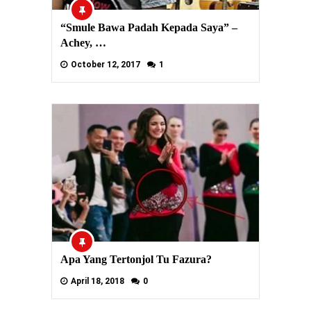
“Smule Bawa Padah Kepada Saya” –
Achey, …
October 12, 2017
1
Apa Yang Tertonjol Tu Fazura?
April 18, 2018
0