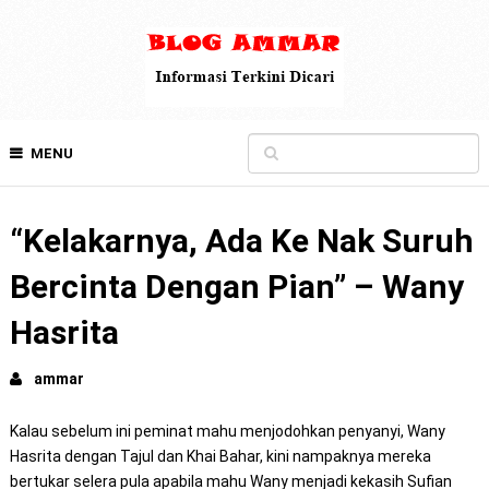
MENU
“Kelakarnya, Ada Ke Nak Suruh
Bercinta Dengan Pian” – Wany
Hasrita
ammar
Kalau sebelum ini peminat mahu menjodohkan penyanyi, Wany
Hasrita dengan Tajul dan Khai Bahar, kini nampaknya mereka
bertukar selera pula apabila mahu Wany menjadi kekasih Sufian