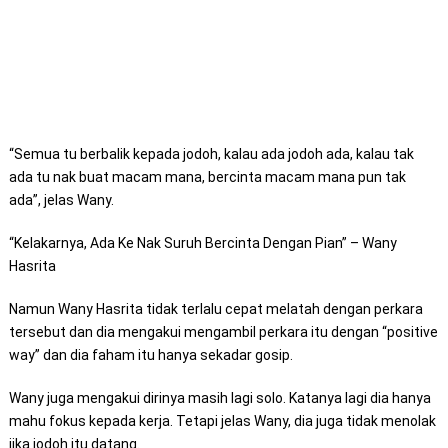
“Semua tu berbalik kepada jodoh, kalau ada jodoh ada, kalau tak
ada tu nak buat macam mana, bercinta macam mana pun tak
ada”, jelas Wany.
“Kelakarnya, Ada Ke Nak Suruh Bercinta Dengan Pian” – Wany
Hasrita
Namun Wany Hasrita tidak terlalu cepat melatah dengan perkara
tersebut dan dia mengakui mengambil perkara itu dengan “positive
way” dan dia faham itu hanya sekadar gosip.
Wany juga mengakui dirinya masih lagi solo. Katanya lagi dia hanya
mahu fokus kepada kerja. Tetapi jelas Wany, dia juga tidak menolak
jika jodoh itu datang.