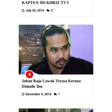
KAPTEN MUKHRIZ TV3
July 25, 2016
2
Johan Raja Lawak Terasa Kerana
Disindir Ibu
December 9, 2016
1