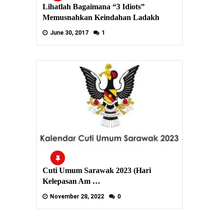
Lihatlah Bagaimana “3 Idiots”
Memusnahkan Keindahan Ladakh
June 30, 2017
1
Cuti Umum Sarawak 2023 (Hari
Kelepasan Am …
November 28, 2022
0