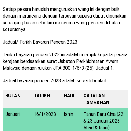
Setiap pesara haruslah menguruskan wang ini dengan baik
dengan merancang dengan tersusun supaya dapat digunakan
sepanjang bulan sebelum menerima wang pencen di bulan
seterusnya.
Jadual/ Tarikh Bayaran Pencen 2023
Tarikh bayaran pencen 2023 ini adalah merujuk kepada pesara
kerajaan berdasarkan surat Jabatan Perkhidmatan Awam
Malaysia dengan rujukan JPA 800-1/6/3 (25): Jadual 1.
Jadual bayaran pencen 2023 adalah seperti berikut:
BULAN
TARIKH
HARI
CATATAN
TAMBAHAN
Januari
16/1/2023
Isnin
Tahun Baru Cina (22
& 23 Januari 2023
Ahad & Isnin)