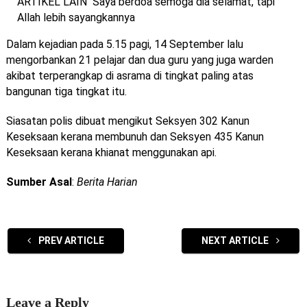
ARTIKEL LAIN
Saya berdoa semoga dia selamat, tapi
Allah lebih sayangkannya
Dalam kejadian pada 5.15 pagi, 14 September lalu
mengorbankan 21 pelajar dan dua guru yang juga warden
akibat terperangkap di asrama di tingkat paling atas
bangunan tiga tingkat itu.
Siasatan polis dibuat mengikut Seksyen 302 Kanun
Keseksaan kerana membunuh dan Seksyen 435 Kanun
Keseksaan kerana khianat menggunakan api.
Sumber Asal
:
Berita Harian
PREV ARTICLE
NEXT ARTICLE
Leave a Reply