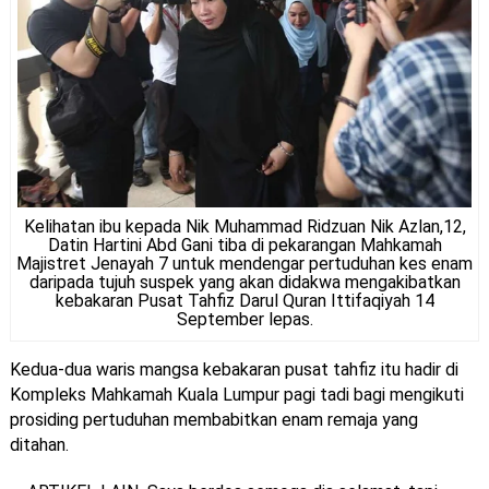
Kelihatan ibu kepada Nik Muhammad Ridzuan Nik Azlan,12,
Datin Hartini Abd Gani tiba di pekarangan Mahkamah
Majistret Jenayah 7 untuk mendengar pertuduhan kes enam
daripada tujuh suspek yang akan didakwa mengakibatkan
kebakaran Pusat Tahfiz Darul Quran Ittifaqiyah 14
September lepas.
Kedua-dua waris mangsa kebakaran pusat tahfiz itu hadir di
Kompleks Mahkamah Kuala Lumpur pagi tadi bagi mengikuti
prosiding pertuduhan membabitkan enam remaja yang
ditahan.