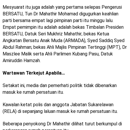
Mesyuarat itu juga adalah yang pertama selepas Pengerusi
BERSATU, Tun Dr Mahathir Mohamad digugurkan keahlian
parti bersama empat lagi pimpinan parti itu minggu lalu.
Empat pemimpin itu adalah adalah bekas Timbalan Presiden
BERSATU, Datuk Seri Mukhriz Mahathir; bekas Ketua
Angkatan Bersatu Anak Muda (ARMADA), Syed Saddiq Syed
Abdul Rahman; bekas Ahli Majlis Pimpinan Tertinggi (MPT), Dr
Maszlee Malik serta Ahli Parlimen Kubang Pasu, Datuk
Amiruddin Hamzah.
Wartawan Tè
rkejut Apabila…
Setakat ini, media dan pemerhati politik tidak dibenarkan
masuk ke rumah persatuan itu.
Kawalan ketat polis dan anggota Jabatan Sukarelawan
(RELA) di sepanjang laluan masuk ke rumah persatuan itu.
Beberapa penyokong Dr Mahathir dilihat turut berkumpul di