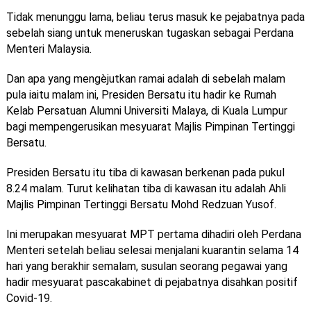
Tidak menunggu lama, beliau terus masuk ke pejabatnya pada
sebelah siang untuk meneruskan tugaskan sebagai Perdana
Menteri Malaysia.
Dan apa yang mengè
jutkan ramai adalah di sebelah malam
pula iaitu malam ini, Presiden Bersatu itu hadir ke Rumah
Kelab Persatuan Alumni Universiti Malaya, di Kuala Lumpur
bagi mempengerusikan mesyuarat Majlis Pimpinan Tertinggi
Bersatu.
Presiden Bersatu itu tiba di kawasan berkenan pada pukul
8.24 malam. Turut kelihatan tiba di kawasan itu adalah Ahli
Majlis Pimpinan Tertinggi Bersatu Mohd Redzuan Yusof.
Ini merupakan mesyuarat MPT pertama dihadiri oleh Perdana
Menteri setelah beliau selesai menjalani kuarantin selama 14
hari yang berakhir semalam, susulan seorang pegawai yang
hadir mesyuarat pascakabinet di pejabatnya disahkan positif
Covid-19.