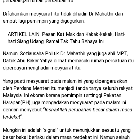
perkarangan rumah persatuan itu.
Difahamkan mesyuarat itu tidak dihadiri Dr Mahathir dan
empat lagi pemimpin yang digugurkan.
ARTIKEL LAIN
Pesan Kat Mak dan Kakak-kakak, Hati-
hati Siang Udang. Ramai Tak Tahu BAhaya Ini
Namun, Setiausaha Politik Dr Mahathir yang juga ahli MPT,
Datuk Abu Bakar Yahya dilihat memasuki rumah persatuan itu
dipercayai menghadiri mesyuarat itu.
Yang pasti mesyuarat pada malam ini yang dipengerusikan
oleh Perdana Menteri itu menjadi tanda tanya seluruh rakyat
Malaysia. Ini ekoran kerana pemimpin tertinggi Pakatan
Harapan(PH) juga mengadakan mesyuarat pada malam ini
dengan menyebut “
InshaAllah perubahan besar dalam masa
terdekat
“.
Mungkin ini adalah “signal” untuk menunjukkan sesuatu yang
besar bakal berlaku dalam masa terdekat ini. Namun sejauh