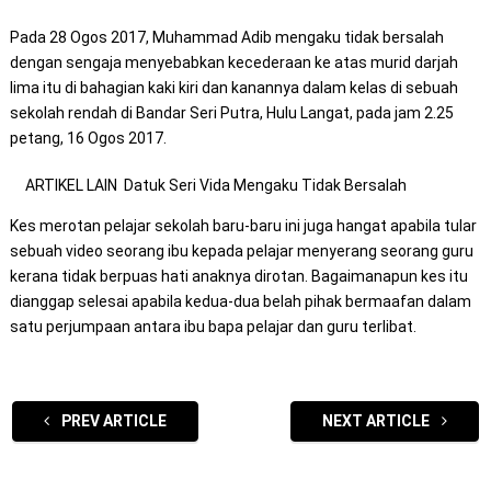
Pada 28 Ogos 2017, Muhammad Adib mengaku tidak bersalah
dengan sengaja menyebabkan kecederaan ke atas murid darjah
lima itu di bahagian kaki kiri dan kanannya dalam kelas di sebuah
sekolah rendah di Bandar Seri Putra, Hulu Langat, pada jam 2.25
petang, 16 Ogos 2017.
ARTIKEL LAIN
Datuk Seri Vida Mengaku Tidak Bersalah
Kes merotan pelajar sekolah baru-baru ini juga hangat apabila tular
sebuah video seorang ibu kepada pelajar menyerang seorang guru
kerana tidak berpuas hati anaknya dirotan. Bagaimanapun kes itu
dianggap selesai apabila kedua-dua belah pihak bermaafan dalam
satu perjumpaan antara ibu bapa pelajar dan guru terlibat.
PREV ARTICLE
NEXT ARTICLE