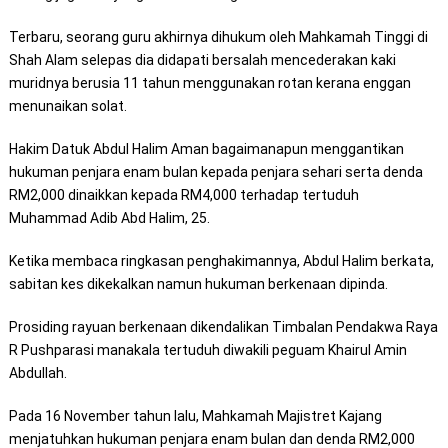
Terbaru, seorang guru akhirnya dihukum oleh Mahkamah Tinggi di
Shah Alam selepas dia didapati bersalah mencederakan kaki
muridnya berusia 11 tahun menggunakan rotan kerana enggan
menunaikan solat.
Hakim Datuk Abdul Halim Aman bagaimanapun menggantikan
hukuman penjara enam bulan kepada penjara sehari serta denda
RM2,000 dinaikkan kepada RM4,000 terhadap tertuduh
Muhammad Adib Abd Halim, 25.
Ketika membaca ringkasan penghakimannya, Abdul Halim berkata,
sabitan kes dikekalkan namun hukuman berkenaan dipinda.
Prosiding rayuan berkenaan dikendalikan Timbalan Pendakwa Raya
R Pushparasi manakala tertuduh diwakili peguam Khairul Amin
Abdullah.
Pada 16 November tahun lalu, Mahkamah Majistret Kajang
menjatuhkan hukuman penjara enam bulan dan denda RM2,000