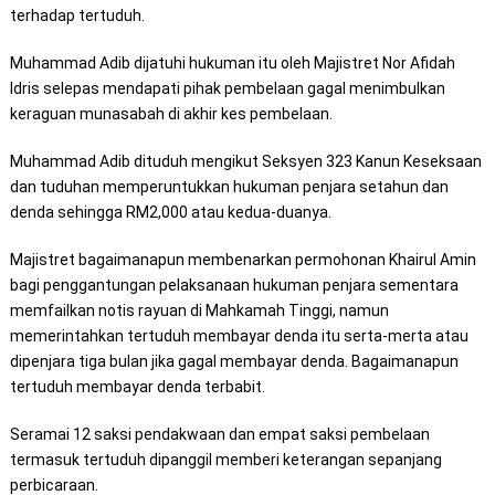
terhadap tertuduh.
Muhammad Adib dijatuhi hukuman itu oleh Majistret Nor Afidah
Idris selepas mendapati pihak pembelaan gagal menimbulkan
keraguan munasabah di akhir kes pembelaan.
Muhammad Adib dituduh mengikut Seksyen 323 Kanun Keseksaan
dan tuduhan memperuntukkan hukuman penjara setahun dan
denda sehingga RM2,000 atau kedua-duanya.
Majistret bagaimanapun membenarkan permohonan Khairul Amin
bagi penggantungan pelaksanaan hukuman penjara sementara
memfailkan notis rayuan di Mahkamah Tinggi, namun
memerintahkan tertuduh membayar denda itu serta-merta atau
dipenjara tiga bulan jika gagal membayar denda. Bagaimanapun
tertuduh membayar denda terbabit.
Seramai 12 saksi pendakwaan dan empat saksi pembelaan
termasuk tertuduh dipanggil memberi keterangan sepanjang
perbicaraan.