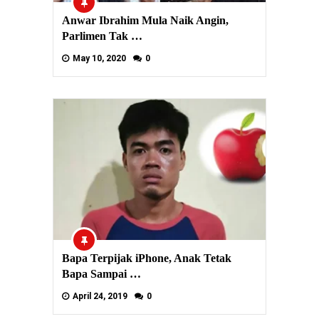
Anwar Ibrahim Mula Naik Angin,
Parlimen Tak …
May 10, 2020
0
Bapa Terpijak iPhone, Anak Tetak
Bapa Sampai …
April 24, 2019
0