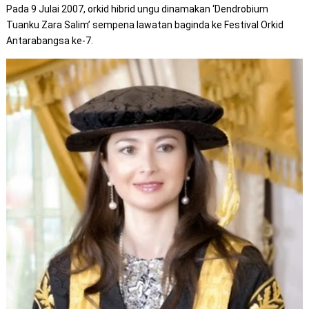
Pada 9 Julai 2007, orkid hibrid ungu dinamakan ‘Dendrobium
Tuanku Zara Salim’ sempena lawatan baginda ke Festival Orkid
Antarabangsa ke-7.