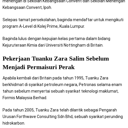
menengah di Sekolah Kebangsaan Convent dan Sekolah Menengah
Kebangsaan Convent, Ipoh.
Selepas tamat persekolahan, baginda mendaftar untuk mengikuti
program A-Level di Kolej Prime, Kuala Lumpur.
Baginda lulus dengan kepujian kelas pertama dalam bidang
Kejuruteraan Kimia dari Universiti Nottingham di Britain.
Pekerjaan Tuanku Zara Salim Sebelum
Menjadi Permaisuri Perak
Apabila kembali dari Britain pada tahun 1995, Tuanku Zara
berkhidmat di syarikat petroleum negara, Petronas selama enam
tahun sebelum menyertai sebuah syarikat teknologi maklumat,
Formis Malaysia Berhad.
Pada tahun 2005, Tuanku Zara telah dilantik sebagai Pengarah
Urusan Forthwave Consulting Sdn Bhd, sebuah syarikat perunding
hidrokarbon.