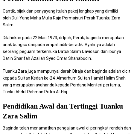
Cantik, bijak dan penyayang itulah pakej lengkap yang dimiliki
oleh
Duli Yang Maha Mulia Raja Permaisuri
Perak Tuanku Zara
Salim.
Dilahirkan pada 22 Mac 1973, di Ipoh, Perak, baginda merupakan
anak bongsu daripada empat adik-beradik. Ayahnya adalah
seorang peguam terkemuka Datuk Salim Davidson dan ibunya
Datin Sharifah Azaliah Syed Omar Shahabudin.
Tuanku Zara juga mempunyai darah Diraja dan baginda adalah cicit
kepada Sultan Kedah ke-24, Almarhum Sultan Hamid Halim Shah,
yang merupakan ayahanda kepada Perdana Menteri pertama,
Tunku Abdul Rahman Putra Al-Haj.
Pendidikan Awal dan Tertinggi Tuanku
Zara Salim
Baginda telah menamatkan pengajian awal di peringkat rendah dan