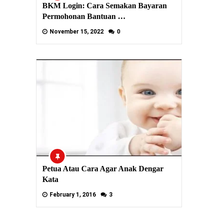
BKM Login: Cara Semakan Bayaran
Permohonan Bantuan …
November 15, 2022
0
Petua Atau Cara Agar Anak Dengar
Kata
February 1, 2016
3