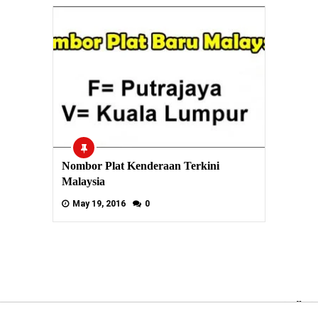
Nombor Plat Kenderaan Terkini
Malaysia
May 19, 2016
0